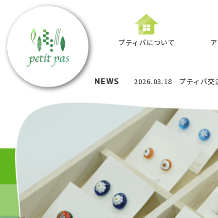
プティパについて
ア
NEWS
2026.03.18
プティパ交流