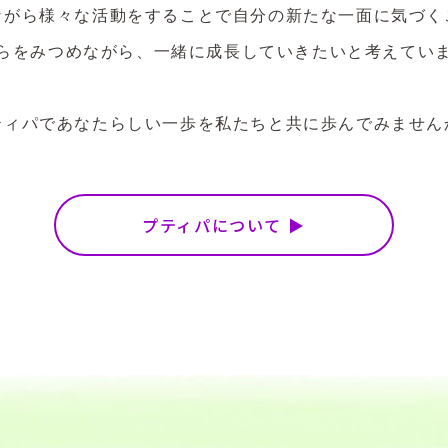
ながら様々な活動をすることで自分の新たな一面に気づく
らをみつめながら、一緒に成長していきたいと考えてい
ティパであなたらしい一歩を私たちと共に歩んでみません
プティパについて