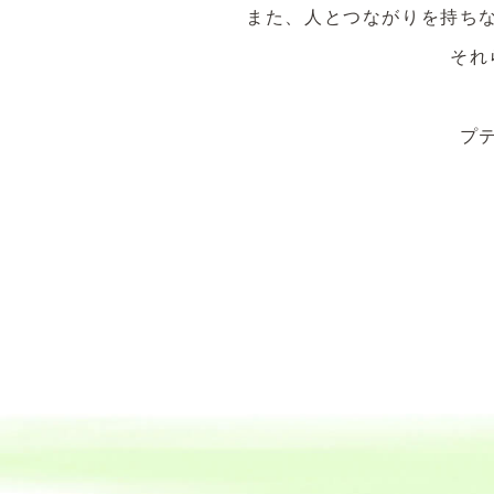
また、人とつながりを持ち
それ
プ