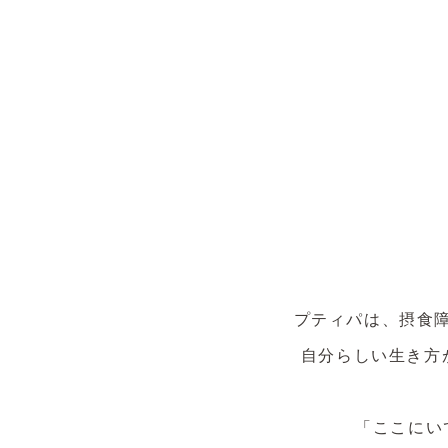
プティパは、摂食
自分らしい生き方
「ここにい