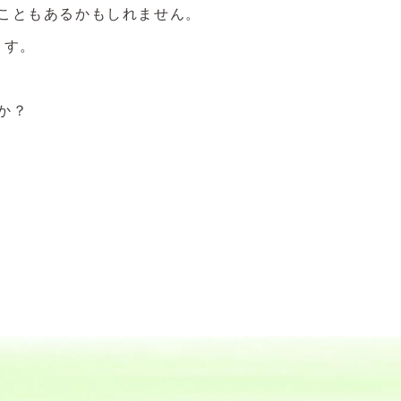
こともあるかもしれません。
ます。
か？