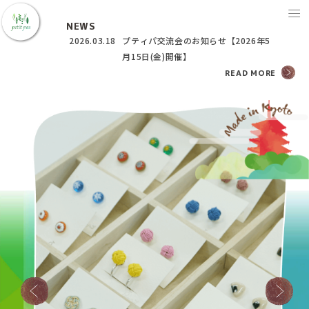
NEWS
2026.03.18
プティパ交流会のお知らせ【2026年5
月15日(金)開催】
READ MORE
プティパについて
ご利用ガイド
アイテム紹介
プティパブログ
アクセス