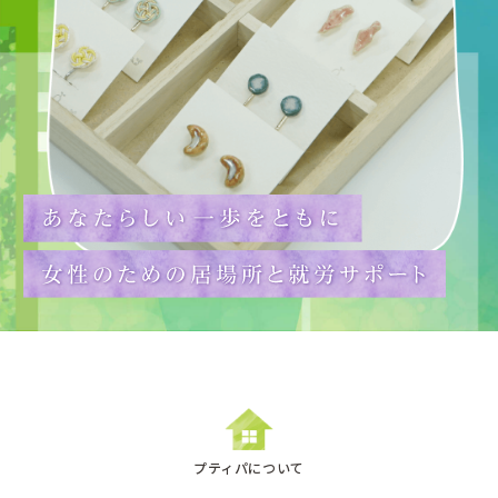
お問い合わせフォーム
075-748-7834
（受付時間:火〜金9:30〜17:15
／土9:30〜13:30）
プティパミーティング掲示板
ワークミーティング掲示板
オンラインショップ
プティパについて