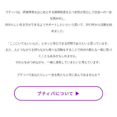
プティパは、摂食障害をはじめとする精神疾患をもつ女性が安心して社会への一歩
を踏み出し、
自分らしい生き方ができるようサポートしたいという思いで、2013年から活動を始
めました。
「ここにいてもいいんだ」とホッと安心できる空間でありたいと思っています。
また、人とつながりを持ちながら様々な活動をすることで自分の新たな一面に気づ
くこともあるかもしれません。
それらをみつめながら、一緒に成長していきたいと考えています。
プティパであなたらしい一歩を私たちと共に歩んでみませんか？
プティパについて