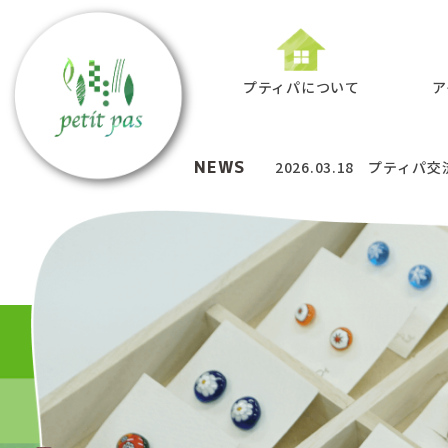
プティパについて
ア
NEWS
2026.03.18
プティパ交流