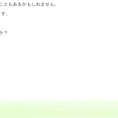
こともあるかもしれません。
ます。
か？