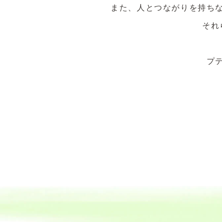
また、人とつながりを持ち
それ
プ