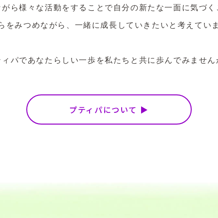
ながら様々な活動をすることで自分の新たな一面に気づく
らをみつめながら、一緒に成長していきたいと考えてい
ティパであなたらしい一歩を私たちと共に歩んでみません
プティパについて