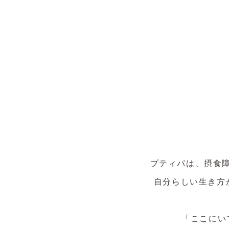
プティパは、摂食
自分らしい生き方
「ここにい