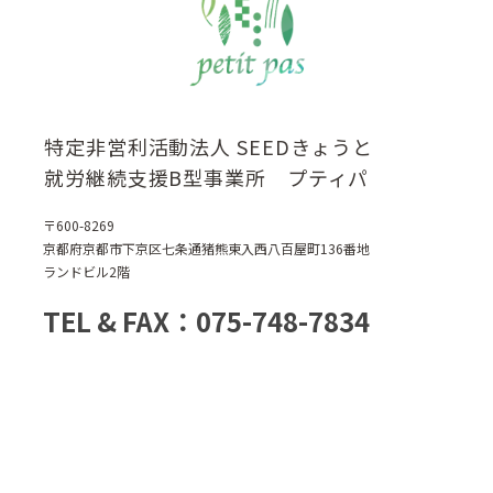
特定非営利活動法人 SEEDきょうと
就労継続支援B型事業所 プティパ
〒600-8269
京都府京都市下京区七条通猪熊東入西八百屋町136番地
ランドビル2階
TEL & FAX：075-748-7834