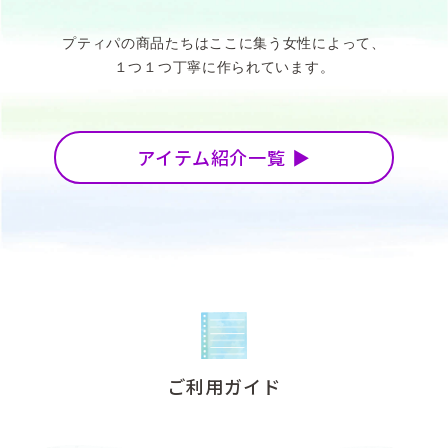
プティパの商品たちはここに集う女性によって、
１つ１つ丁寧に作られています。
アイテム紹介一覧
ご利用ガイド