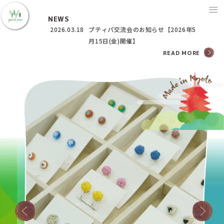
NEWS
2026.03.18
プティパ交流会のお知らせ【2026年5
月15日(金)開催】
READ MORE
プティパについて
ご利用ガイド
アイテム紹介
プティパブログ
アクセス