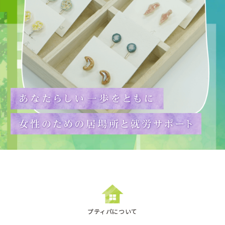
お問い合わせフォーム
075-748-7834
（受付時間:火〜金9:30〜17:15
／土9:30〜13:30）
プティパミーティング掲示板
ワークミーティング掲示板
オンラインショップ
プティパについて