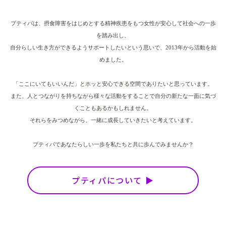
プティパは、摂食障害をはじめとする精神疾患をもつ女性が安心して社会への一歩
を踏み出し、
自分らしい生き方ができるようサポートしたいという思いで、2013年から活動を始
めました。
「ここにいてもいいんだ」とホッと安心できる空間でありたいと思っています。
また、人とつながりを持ちながら様々な活動をすることで自分の新たな一面に気づ
くこともあるかもしれません。
それらをみつめながら、一緒に成長していきたいと考えています。
プティパであなたらしい一歩を私たちと共に歩んでみませんか？
プティパについて